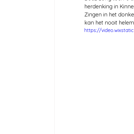
herdenking in Kinn
Zingen in het donker
kan het nooit hele
https://video.wixsta