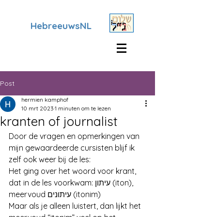
HebreeuwsNL
Post
hermien kamphof
10 mrt 2023
1 minuten om te lezen
kranten of journalist
Door de vragen en opmerkingen van 
mijn gewaardeerde cursisten blijf ik 
zelf ook weer bij de les: 
Het ging over het woord voor krant, 
dat in de les voorkwam: עיתון (iton), 
meervoud עיתונים (itonim)
Maar als je alleen luistert, dan lijkt het 