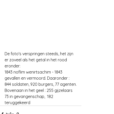
De foto's verspringen steeds, het zijn 
er zoveel als het getal in het rood 
eronder:
1843 noflim wenirtsachim - 1843 
gevallen en vermoord. Daaronder : 
844 soldaten, 920 burgers, 77 agenten.
Bovenaan in het geel : 255 gijzelaars
73 in gevangenschap,  182 
teruggekeerd 