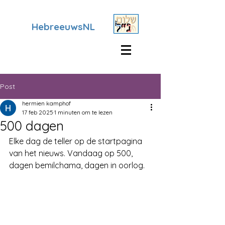
HebreeuwsNL
Post
hermien kamphof
17 feb 2025
1 minuten om te lezen
500 dagen
Elke dag de teller op de startpagina 
van het nieuws. Vandaag op 500, 
dagen bemilchama, dagen in oorlog.