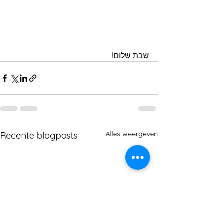
שבת שלום!
Alles weergeven
Recente blogposts