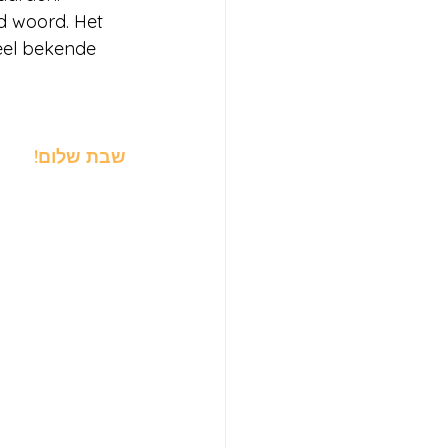
veel bekende 
שבת שלום!