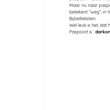
Maar nu naar paspoort: Daar kom
betekent “weg”, in 
Bijbelteksten. 
Wel leuk is het, dat
Paspoort is : 