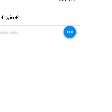
Alles weergeven
Recente blogposts