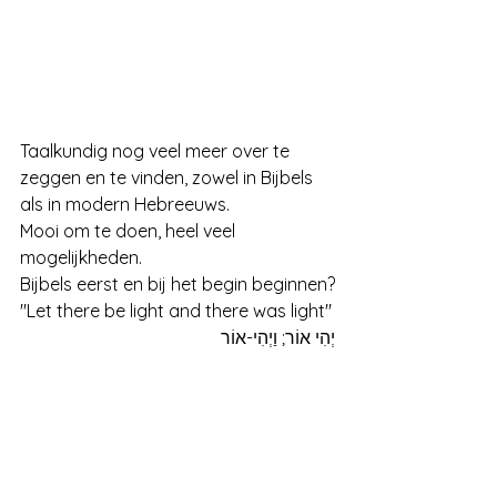
Taalkundig nog veel meer over te 
zeggen en te vinden, zowel in Bijbels 
als in modern Hebreeuws. 
Mooi om te doen, heel veel 
mogelijkheden.
Bijbels eerst en bij het begin beginnen?
"Let there be light and there was light"
יְהִי אוֹר; וַיְהִי-אוֹר