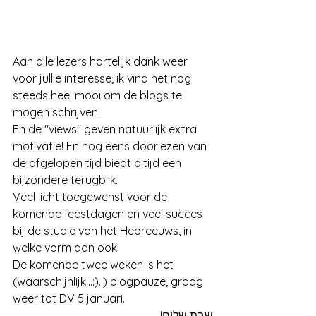
Aan alle lezers hartelijk dank weer 
voor jullie interesse, ik vind het nog 
steeds heel mooi om de blogs te 
mogen schrijven. 
En de "views" geven natuurlijk extra 
motivatie! En nog eens doorlezen van 
de afgelopen tijd biedt altijd een 
bijzondere terugblik.
Veel licht toegewenst voor de 
komende feestdagen en veel succes 
bij de studie van het Hebreeuws, in 
welke vorm dan ook!
De komende twee weken is het 
(waarschijnlijk...:)..) blogpauze, graag 
weer tot DV 5 januari. 
שבת שלום!