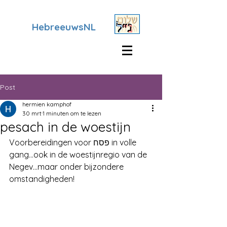
HebreeuwsNL
Post
hermien kamphof
30 mrt
1 minuten om te lezen
pesach in de woestijn
Voorbereidingen voor פסח in volle 
gang...ook in de woestijnregio van de 
Negev...maar onder bijzondere 
omstandigheden!