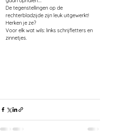
gaan ophalen....
De tegenstellingen op de 
rechterbladzijde zijn leuk uitgewerkt!  
Herken je ze?
Voor elk wat wils: links schrijfletters en 
zinnetjes.