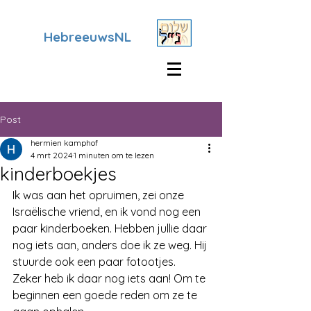
HebreeuwsNL
Post
hermien kamphof
4 mrt 2024
1 minuten om te lezen
kinderboekjes
Ik was aan het opruimen, zei onze 
Israëlische vriend, en ik vond nog een 
paar kinderboeken. Hebben jullie daar 
nog iets aan, anders doe ik ze weg. Hij 
stuurde ook een paar fotootjes.
Zeker heb ik daar nog iets aan! Om te 
beginnen een goede reden om ze te 