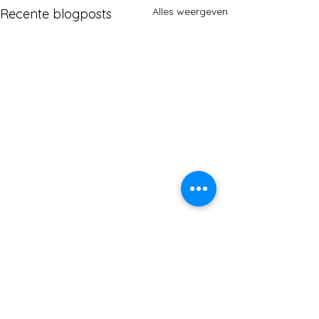
Alles weergeven
Recente blogposts
Opmerkingen
Copy right