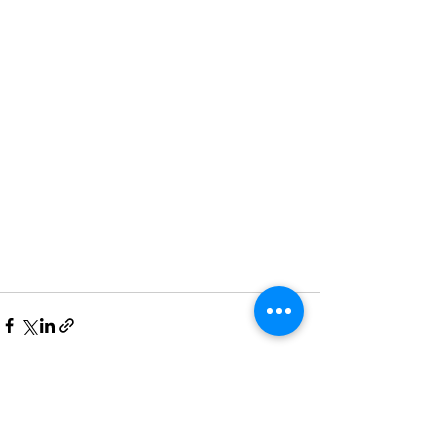
Alles weergeven
Recente blogposts