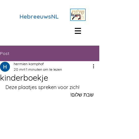
HebreeuwsNL
Post
hermien kamphof
20 mrt
1 minuten om te lezen
kinderboekje
Deze plaatjes spreken voor zich! 
שבת שלום!