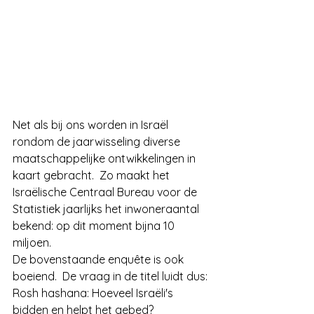
Net als bij ons worden in Israël 
rondom de jaarwisseling diverse 
maatschappelijke ontwikkelingen in 
kaart gebracht.  Zo maakt het 
Israëlische Centraal Bureau voor de 
Statistiek jaarlijks het inwoneraantal 
bekend: op dit moment bijna 10 
miljoen.
De bovenstaande enquête is ook 
boeiend.  De vraag in de titel luidt dus:
Rosh hashana: Hoeveel Israëli's 
bidden en helpt het gebed?