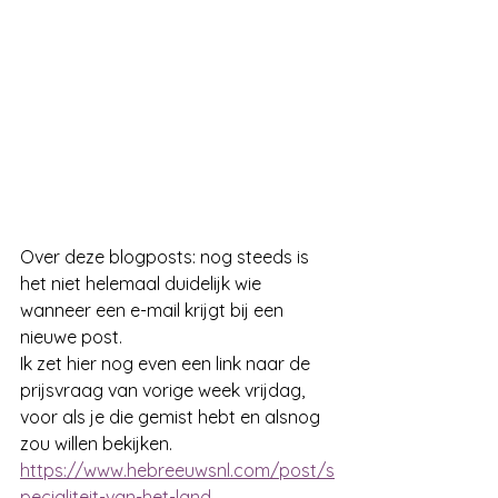
Over deze blogposts: nog steeds is 
het niet helemaal duidelijk wie 
wanneer een e-mail krijgt bij een 
nieuwe post.
Ik zet hier nog even een link naar de 
prijsvraag van vorige week vrijdag, 
voor als je die gemist hebt en alsnog 
zou willen bekijken.
https://www.hebreeuwsnl.com/post/s
pecialiteit-van-het-land