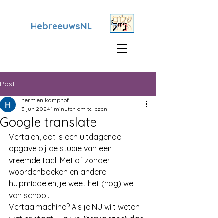
HebreeuwsNL
Post
hermien kamphof
3 jun 2024
1 minuten om te lezen
Google translate
Vertalen, dat is een uitdagende 
opgave bij de studie van een 
vreemde taal. Met of zonder 
woordenboeken en andere 
hulpmiddelen, je weet het (nog) wel 
van school. 
Vertaalmachine? Als je NU wilt weten 