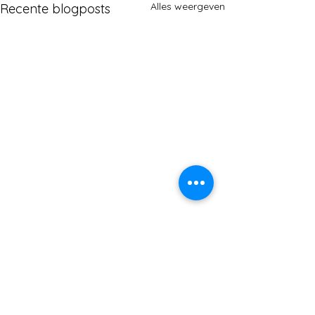
Alles weergeven
Recente blogposts
Opmerkingen
Copy right