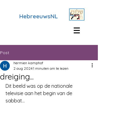
HebreeuwsNL
Post
hermien kamphof
2 aug 2024
1 minuten om te lezen
dreiging...
Dit beeld was op de nationale 
televisie aan het begin van de 
sabbat...