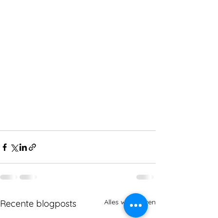
Alles weergeven
Recente blogposts