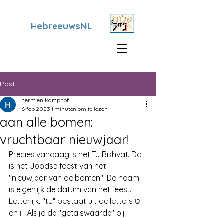
HebreeuwsNL
Post
hermien kamphof
6 feb 2023
1 minuten om te lezen
aan alle bomen:
vruchtbaar nieuwjaar!
Precies vandaag is het Tu Bishvat. Dat 
is het Joodse feest van het 
"nieuwjaar van de bomen". De naam 
is eigenlijk de datum van het feest. 
Letterlijk: "tu" bestaat uit de letters ט 
en ו . Als je de "getalswaarde" bij 