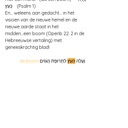
  כְּעֵץ  (Psalm 1) 
En... weleens aan gedacht... in het 
visioen van de nieuwe hemel en de 
nieuwe aarde staat in het 
midden...een boom (Openb 22: 2 in de 
Hebreeuwse vertaling) met 
geneeskrachtig blad!
de boom
 לִתְרוּפַת הַגּוֹיִם 
הָעֵץ
 וַעֲלֵה 